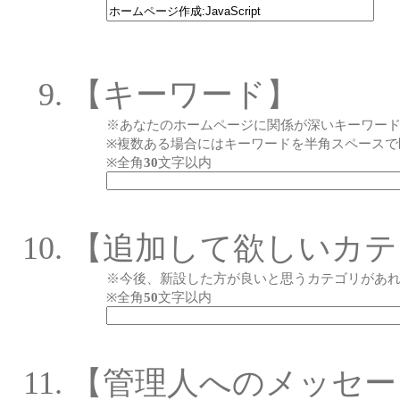
【キーワード】
※あなたのホームページに関係が深いキーワー
※複数ある場合にはキーワードを半角スペースで
※全角
30
文字以内
【追加して欲しいカテ
※今後、新設した方が良いと思うカテゴリがあ
※全角
50
文字以内
【管理人へのメッセー