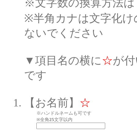
※文字数の換算方法は
※半角カナは文字化け
ないでください
▼項目名の横に
☆
が付
です
【お名前】
☆
※ハンドルネームも可です
※全角
25
文字以内