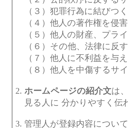
（３）犯罪行為に結びつ
（４）他人の著作権を侵
（５）他人の財産、プラ
（６）その他、法律に反
（７）他人に不利益を与
（８）他人を中傷するサ
ホームページの紹介文
は
見る人に 分かりやすく伝
管理人が登録内容につい