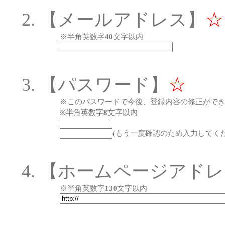
【メールアドレス】
☆
※半角英数字
40
文字以内
【パスワード】
☆
※このパスワードで今後、登録内容の修正がで
※半角英数字
8
文字以内
(もう一度確認のため入力してくだ
【ホームページアドレ
※半角英数字
130
文字以内