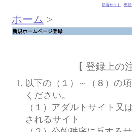
新着サイト
-
更新
ホーム
>
新規ホームページ登録
【 登録上の
以下の（１）～（８）の
ください。
（１）アダルトサイト又
されるサイト
（２）公的秩序に反する