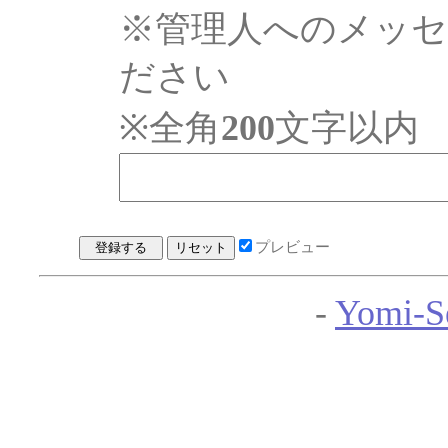
※管理人へのメッ
ださい
※全角
200
文字以内
プレビュー
-
Yomi-S