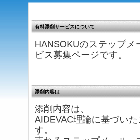
有料添削サービスについて
HANSOKUのステップ
ビス募集ページです。
添削内容は
添削内容は、
AIDEVAC理論に基づ
す。