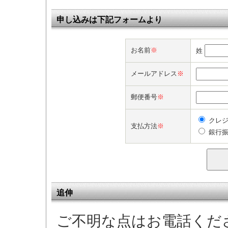
申し込みは下記フォームより
お名前
※
姓
メールアドレス
※
郵便番号
※
クレジ
支払方法
※
銀行
追伸
ご不明な点はお電話くだ