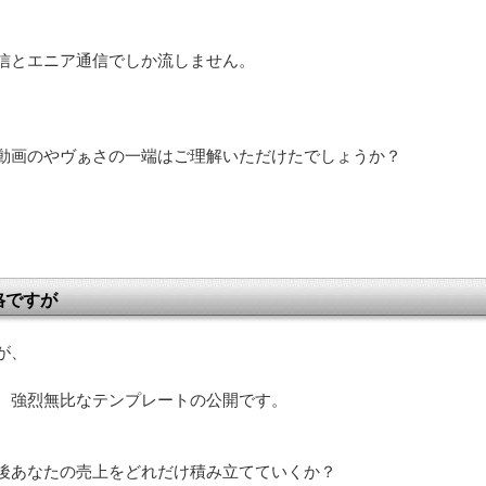
、
信とエニア通信でしか流しません。
動画のやヴぁさの一端はご理解いただけたでしょうか？
格ですが
が、
、強烈無比なテンプレートの公開です。
後あなたの売上をどれだけ積み立てていくか？