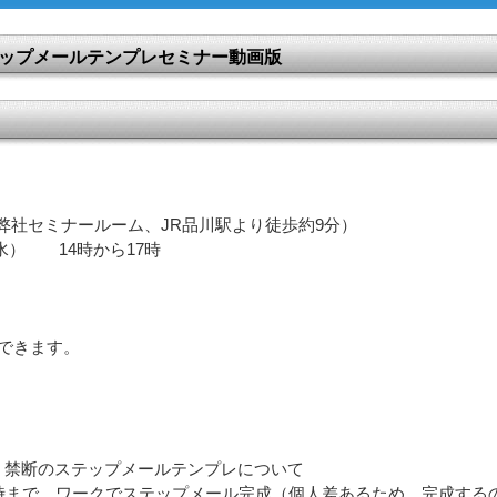
のステップメールテンプレセミナー動画版
セミナールーム、JR品川駅より徒歩約9分）
） 14時から17時
場できます。
 禁断のステップメールテンプレについて
17時まで ワークでステップメール完成（個人差あるため、完成する