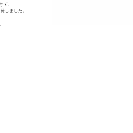
きて、
開発しました。
。
。