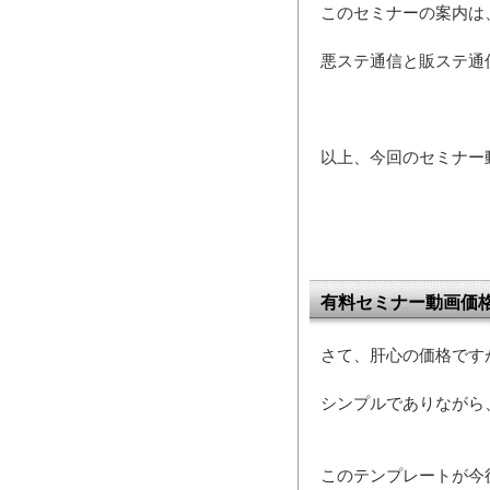
このセミナーの案内は
悪ステ通信と販ステ通
以上、今回のセミナー
有料セミナー動画価
さて、肝心の価格です
シンプルでありながら
このテンプレートが今