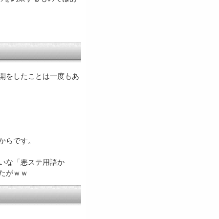
開をしたことは一度もあ
からです。
いな「悪ステ用語か
たがｗｗ