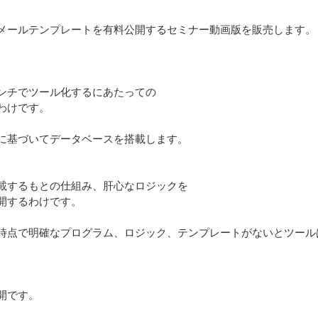
メールテンプレートを有料公開するセミナー動画版を販売します。
ンチでツール化するにあたっての
わけです。
に基づいてデータベースを搭載します。
載するもとの仕組み、肝心なロジックを
開するわけです。
時点で明確なプログラム、ロジック、テンプレートがないとツール
開です。