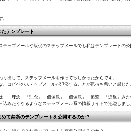
す。
きたテンプレート
ステップメールや販促のステップメールでも私はテンプレートの公
ねり出して、ステップメールを作って欲しかったからです。
な、コピペのステップメールが氾濫することが気持ち悪いと感じた
は 「理念」「理念」「価値観」「価値観」「追撃」「追撃」みた
っ込みたくなるようなステップメール系の情報サイトで氾濫しまし
初めて禁断のテンプレートを公開するのか？
くなに拒んできたテンプレートを有料公開するのか？