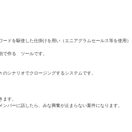
ワードを駆使した仕掛けを用い（エニアグラムセールス等を使用）
動で作る ツールです。
々のシナリオでクロージングするシステムです。
きます。
メンバーに話したら、みな興奮が止まらない案件になります。