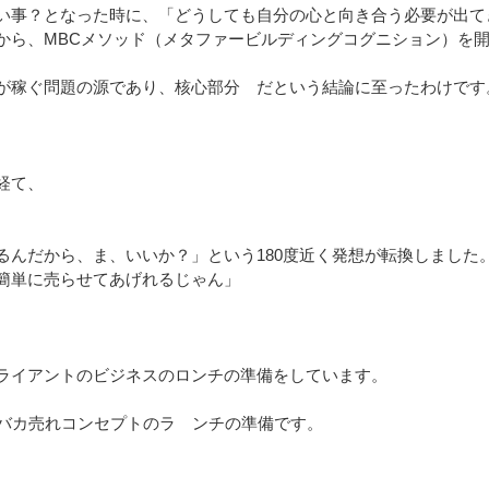
い事？となった時に、「どうしても自分の心と向き合う必要が出て
から、MBCメソッド（メタファービルディングコグニション）を
が稼ぐ問題の源であり、核心部分 だという結論に至ったわけです
経て、
るんだから、ま、いいか？」という180度近く発想が転換しました
簡単に売らせてあげれるじゃん」
ライアントのビジネスのロンチの準備をしています。
、バカ売れコンセプトのラ ンチの準備です。