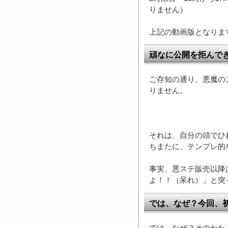
りません）
上記の動画版となりま
頑なに公開を拒んで
ご存知の通り、悪魔の
りません。
それは、自分の頭でひ
ちまたに、テンプレ的
事実、悪ステ販売以降
よ！！（呆れ）」と突
では、なぜ？今回、
では、なぜ？そのかた