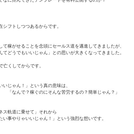
在シフトしつつあるからです。
して稼がせることを念頭にセールス道を邁進してきましたが、
んてどうでもいいじゃん」との思いが大きくなってきました。
ンで亡くしてからです。
いいじゃん！」という真の意味は、
、 「なんで？稼ぐのにそんな苦労するの？簡単じゃん？」
ネス軌道に乗せて」それから
たい事やりゃいいじゃん！」という強烈な想いです。