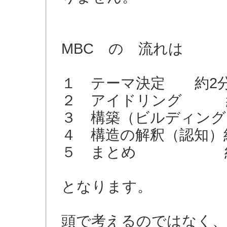
MBC の 流れは
１ テーマ決定 約2
２ アイドリング 
３ 構築（ビルディング
４ 構造の解釈（認知）
５ まとめ 約
となります。
頭で考えるのではなく、