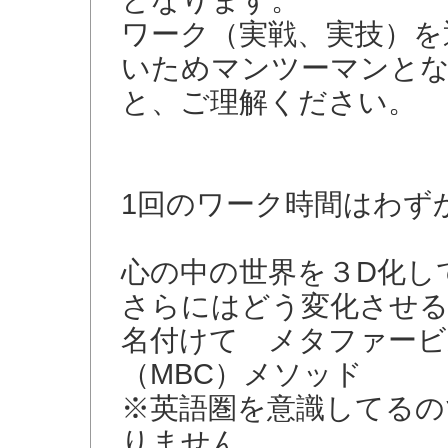
となります。
ワーク（実戦、実技）を
いためマンツーマンと
と、ご理解ください。
1回のワーク時間はわずか
心の中の世界を３D化し
さらにはどう変化させる
名付けて メタファー
（MBC）メソッド
※英語圏を意識してるの
りません。