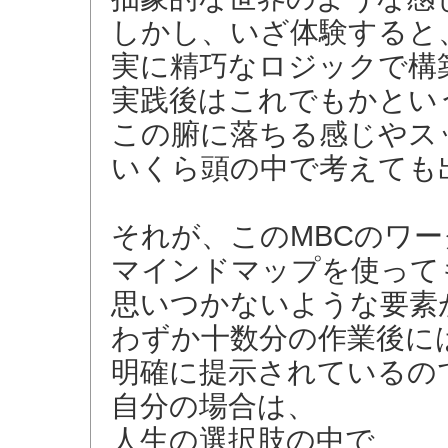
しかし、いざ体験すると
実に精巧なロジックで構
実践後はこれでもかとい
この腑に落ちる感じやス
いくら頭の中で考えても
それが、このMBCのワ
マインドマップを使って
思いつかないような要素
わずか十数分の作業後に
明確に提示されているの
自分の場合は、
人生の選択肢の中で