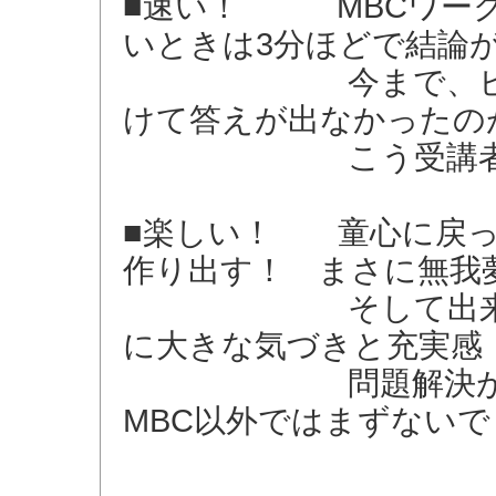
■速い！ MBCワーク
いときは3分ほどで結論
今まで、ビジネス
けて答えが出なかったの
こう受講者の多
■楽しい！ 童心に戻っ
作り出す！ まさに無我
そして出来上がっ
に大きな気づきと充実感
問題解決がワクワ
MBC以外ではまずない