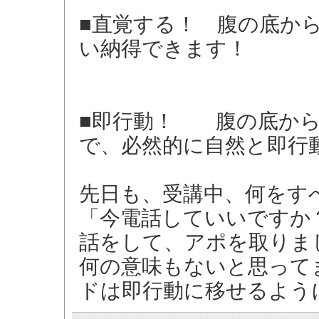
■直覚する！ 腹の底か
い納得できます！
■即行動！ 腹の底から
で、必然的に自然と即行
先日も、受講中、何をす
「今電話していいですか
話をして、アポを取りま
何の意味もないと思って
ドは即行動に移せるよう