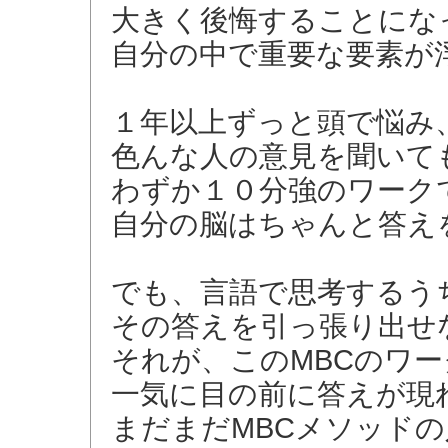
大きく後悔することにな
自分の中で重要な要素が
１年以上ずっと頭で悩み
色んな人の意見を聞いて
わずか１０分強のワーク
自分の脳はちゃんと答え
でも、言語で思考するう
その答えを引っ張り出せ
それが、このMBCのワ
一気に目の前に答えが現
まだまだMBCメソッド