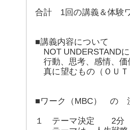
合計 1回の講義＆体
■講義内容について
NOT UNDERSTAND
行動、思考、感情、価
真に望むもの（ＯＵＴ
■ワーク（MBC） の 
１ テーマ決定 2分