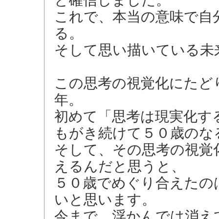
と確信しました。
これで、本当の意味で自
る。
そして思い描いている未
この思考の視覚化にたど
年。
初めて「思考は現実化す
もがき続けて５０歳のな
そして、その思考の視覚
えるんだと思うと、
５０歳でめぐり合えたの
いと思います。
今まで、浮かんでは消え