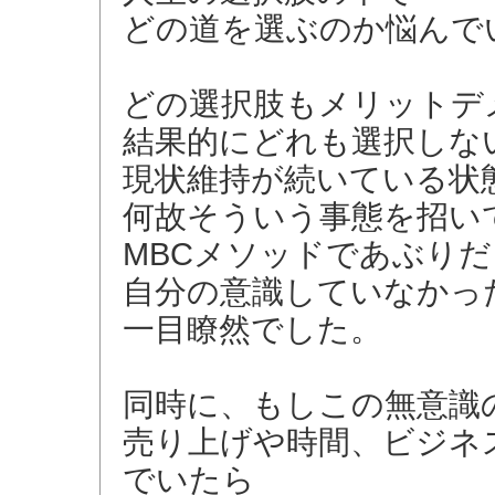
どの道を選ぶのか悩んで
どの選択肢もメリットデ
結果的にどれも選択しな
現状維持が続いている状
何故そういう事態を招い
MBCメソッドであぶり
自分の意識していなかっ
一目瞭然でした。
同時に、もしこの無意識
売り上げや時間、ビジネ
でいたら