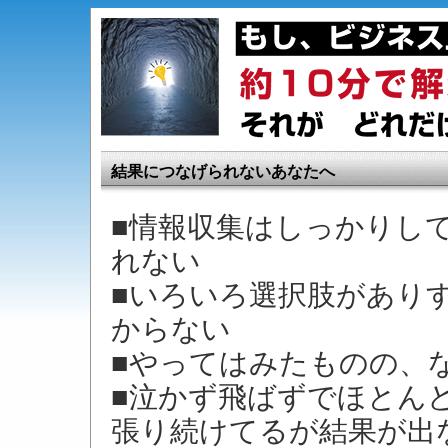
結果につなげられないあなたへ
■情報収集はしっかりし
れない
■いろいろ選択肢があり
からない
■やってはみたものの、
■泣かず飛ばずでほとん
張り続けてるが結果が出